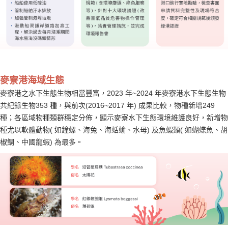
麥寮港海域生態
麥寮港之水下生態生物相當豐富，2023 年~2024 年麥寮港水下生態生物
共紀錄生物353 種，與前次(2016~2017 年) 成果比較，物種新增249
種；各區域物種類群穩定分佈，顯示麥寮水下生態環境維護良好，新增物
種尤以軟體動物( 如鐘螺、海兔、海蛞蝓、水母) 及魚蝦類( 如蝴蝶魚、胡
椒鯛、中國龍蝦) 為最多。