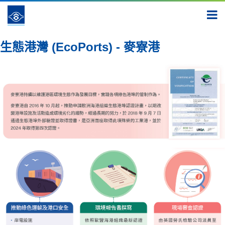
連結 社會新價值
在地生態保育
生態港灣 (EcoPorts) - 麥
寮港
生態港灣 (EcoPorts) - 麥寮港