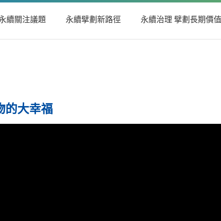
永續關注議題
永續擘劃新路徑
永續治理 擘劃長期價
物的大幸福