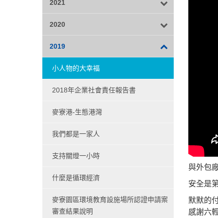
2021
2020
2019
小人物的大幸福
2018年企業社會責任報告書
麥寮港-生態港灣
我們都是一家人
支持關燈一小時
與外包
什麼是循環經濟
安全是
麥寮園區環境教育設施場所認證申請案
默默的
審查結果說明
感謝六