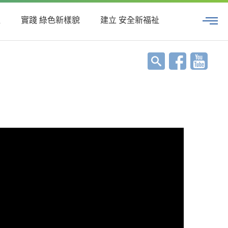
值
實踐 綠色新樣貌
建立 安全新福祉