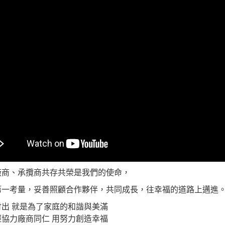
廠商、承攬商共存共榮是我們的使命，
第一考量，妥善照顧合作夥伴，共同成長，往幸福的道路上邁進
付出 就是為了家庭的和諧與美滿
輕協力廠商同仁 用努力創造幸福