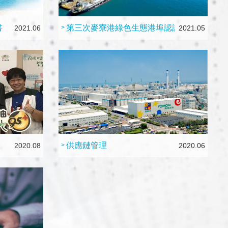
書
第三次麥寮港綠色生態港埠認證
2021.06
>
2021.05
供應鏈管理
2020.08
>
2020.06