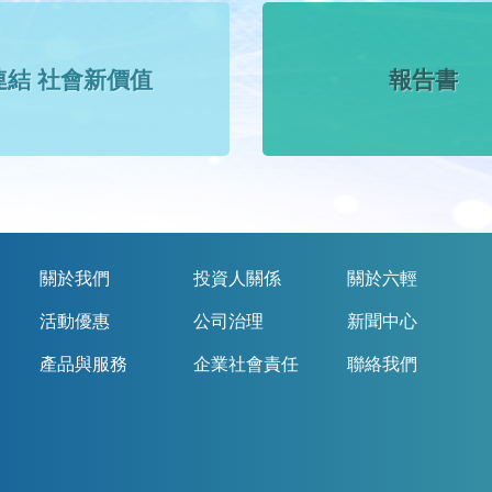
連結 社會新價值
報告書
關於我們
投資人關係
關於六輕
活動優惠
公司治理
新聞中心
產品與服務
企業社會責任
聯絡我們