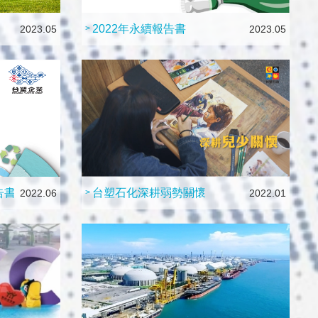
2022年永續報告書
2023.05
>
2023.05
告書
台塑石化深耕弱勢關懷
2022.06
>
2022.01