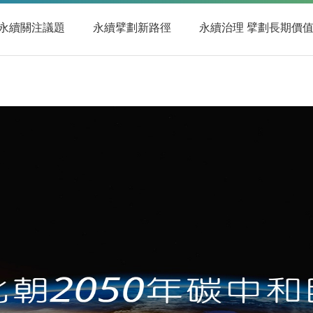
永續關注議題
永續擘劃新路徑
永續治理 擘劃長期價