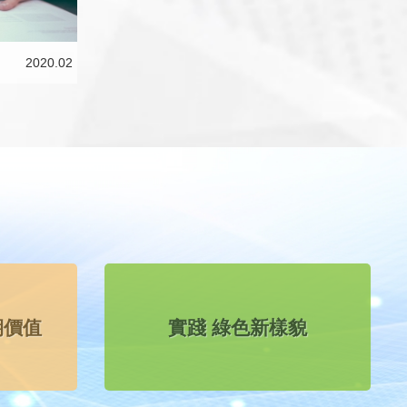
2020.02
期價值
實踐 綠色新樣貌