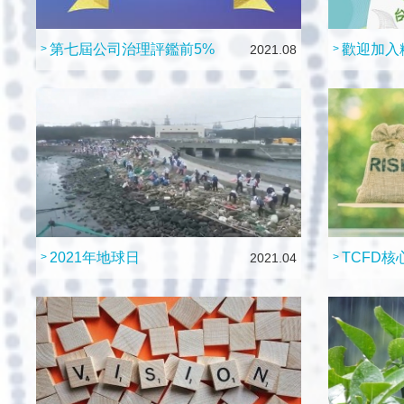
第七屆公司治理評鑑前5%
歡迎加入
>
2021.08
>
2021年地球日
TCFD
>
2021.04
>