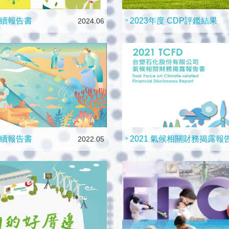
永續報告書
2023年度 CDP評鑑結果
2024.06
>
永續報告書
2021 氣候相關財務揭露報
2022.05
>