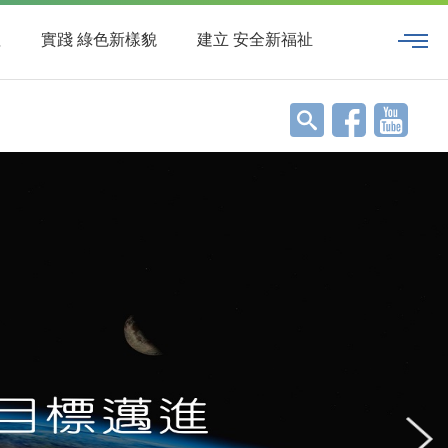
值
實踐 綠色新樣貌
建立 安全新福祉