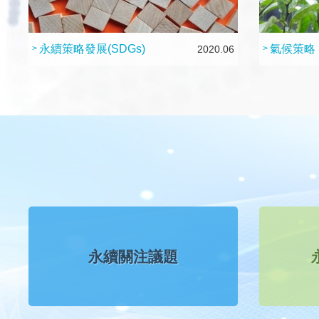
永續策略發展(SDGs)
氣候策略
>
2020.06
>
永續關注議題