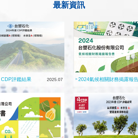
最新資訊
度 CDP評鑑結果
2024氣候相關財務揭露報
2025.07
>