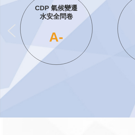
公司治理評鑑
前20%