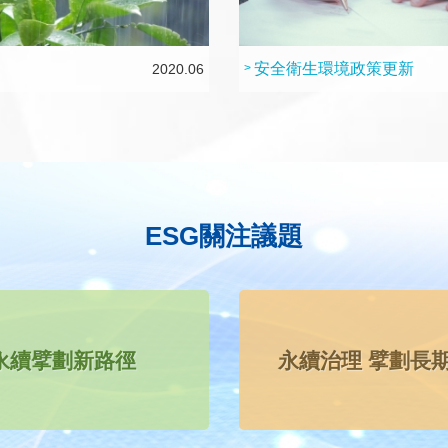
安全衛生環境政策更新
2020.06
>
ESG關注議題
永續擘劃新路徑
永續治理 擘劃長