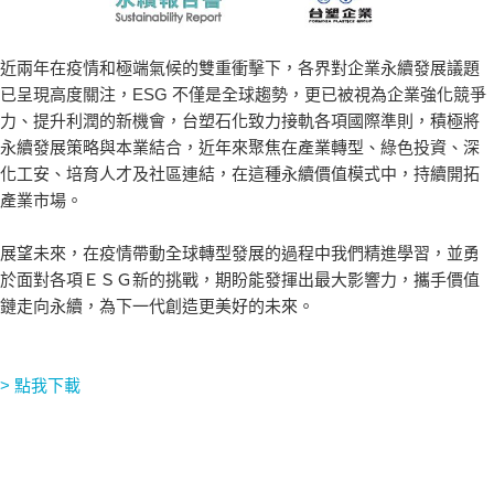
近兩年在疫情和極端氣候的雙重衝擊下，各界對企業永續發展議題
已呈現高度關注，ESG 不僅是全球趨勢，更已被視為企業強化競爭
力、提升利潤的新機會，台塑石化致力接軌各項國際準則，積極將
永續發展策略與本業結合，近年來聚焦在產業轉型、綠色投資、深
化工安、培育人才及社區連結，在這種永續價值模式中，持續開拓
產業市場。
展望未來，在疫情帶動全球轉型發展的過程中我們精進學習，並勇
於面對各項ＥＳＧ新的挑戰，期盼能發揮出最大影響力，攜手價值
鏈走向永續，為下一代創造更美好的未來。
> 點我下載