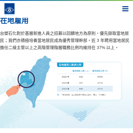
建立 安全新福祉
員工組成結構
在地雇用
在地雇用
台塑石化對於基層新進人員之招募以回饋地方為原則，優先錄取當地居
民；我們亦積極培養當地居民成為優秀管理幹部。近 3 年聘用當地居民
擔任二級主管以上之高階管理階層職務比例均維持在 37% 以上。