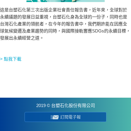
這是台塑石化第三次出版企業社會責任報告書，近年來，全球對於
永續議題的發展日益重視，台塑石化身為全球的一份子，同時也是
台灣石化產業的領航者，在今年的報告書中，我們期許能在因應全
球氣候變遷及產業趨勢的同時，與國際接軌響應SDGs的永續目標，
發展出永續經營之道。
> 點我下載
2019 © 台塑石化股份有限公司
訂閱電子報