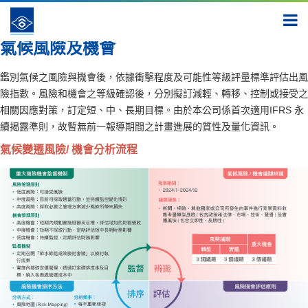
實踐 綠色新樣貌
氣候變遷減緩與調適
氣候風險及機會
氣候風險及機會
鑑別氣候之風險與機會後，依據衝擊程度及可能性等級評量標準評估出風
險指數。風險和機會之等級確認後，分別擬訂減輕、轉移、控制或接受之
相關因應對策，訂定短、中、長期目標。由於本公司係首次適用IFRS 永
續揭露準則，故暫無前一報導期間之計畫進展的質性及量化資訊。
氣候變遷風險/ 機會分析流程